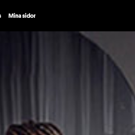
Skip to main content
s
Mina sidor