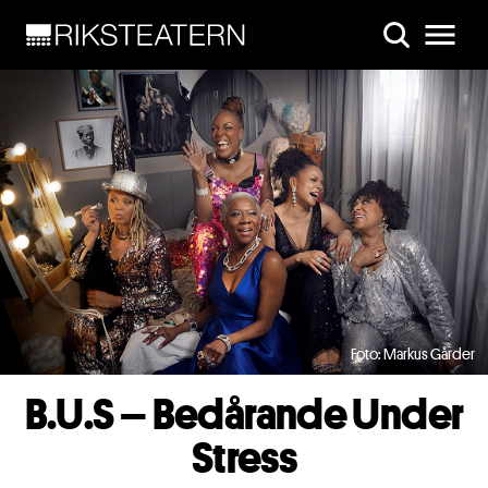
Skip to main content
Foto: Markus Gårder
B.U.S – Bedårande Under
Stress