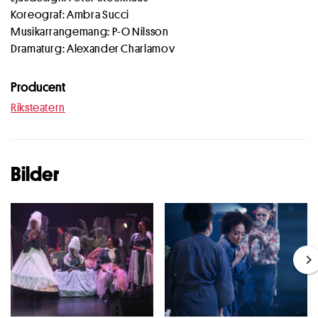
Koreograf: Ambra Succi
Musikarrangemang: P-O Nilsson
Dramaturg: Alexander Charlamov
Producent
Riksteatern
Bilder