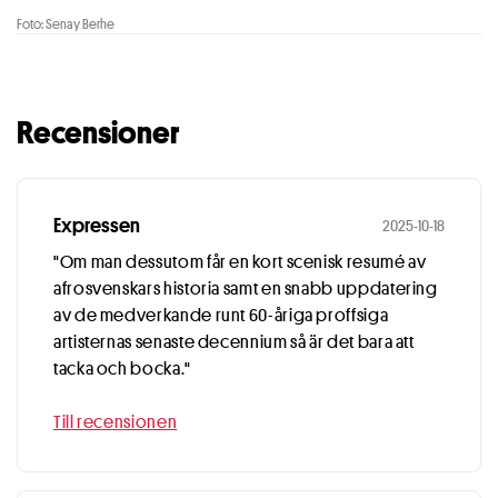
Foto: Senay Berhe
Recensioner
Expressen
2025-10-18
"Om man dessutom får en kort scenisk resumé av
afrosvenskars historia samt en snabb uppdatering
av de medverkande runt 60-åriga proffsiga
artisternas senaste decennium så är det bara att
tacka och bocka."
Till recensionen