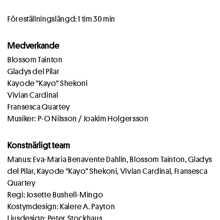
Föreställningslängd: 1 tim 30 min
Medverkande
Blossom Tainton
Gladys del Pilar
Kayode ”Kayo” Shekoni
Vivian Cardinal
Fransesca Quartey
Musiker: P-O Nilsson / Joakim Holgersson
Konstnärligt team
Manus: Eva-Maria Benavente Dahlin, Blossom Tainton, Gladys
del Pilar, Kayode ”Kayo” Shekoni, Vivian Cardinal, Fransesca
Quartey
Regi: Josette Bushell-Mingo
Kostymdesign: Kalere A. Payton
Ljusdesign: Peter Stockhaus