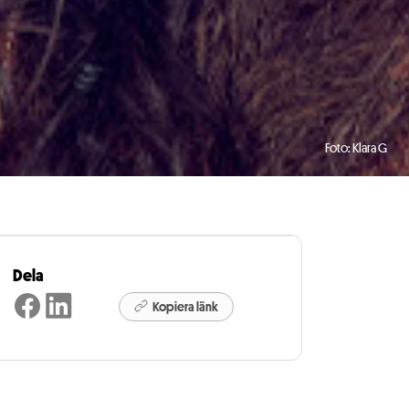
Foto: Klara G
Dela
Kopiera länk