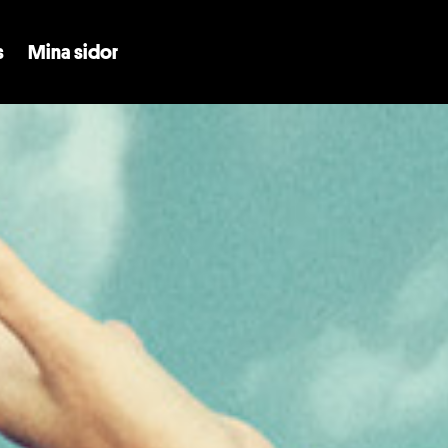
Skip to main content
s
Mina sidor