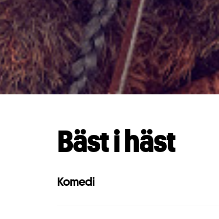
Bäst i häst
Komedi