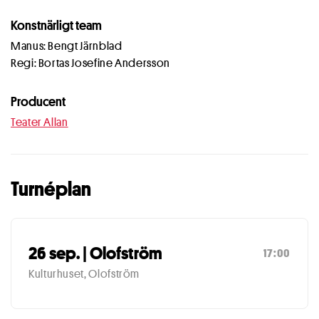
Konstnärligt team
Manus: Bengt Järnblad
Regi: Bortas Josefine Andersson
Producent
Teater Allan
Turnéplan
26 sep. | Olofström
17:00
Kulturhuset, Olofström