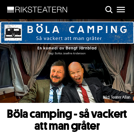
Skip to main content
Bild: Teater Allan
Böla camping - så vackert
att man gråter