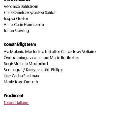
Veronica Dahlström
Emilie Dimitrakopoulou Sahlén
Jesper Gester
Anna-Carin Henricsson
Johan Stavring
Konstnärligt team
Av: Melanie Mederlind fritt efter Candide av Voltaire
Översättning av romanen: Marie Berthelius
Regi: Melanie Mederlind
Scenografi/ Kostym: Judith Philipp
Ljus: Carina Backman
Mask: Tove Eneroth
Producent
Teater Halland