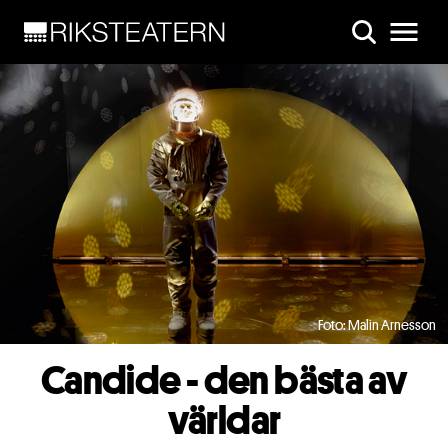
Skip to main content
Foto: Malin Arnesson
Candide - den bästa av
världar