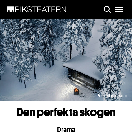
Skip to main content
Foto: Musikteatern
Den perfekta skogen
Drama