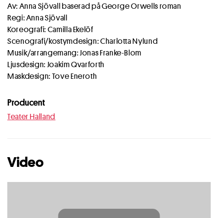
Av: Anna Sjövall baserad på George Orwells roman
Regi: Anna Sjövall
Koreografi: Camilla Ekelöf
Scenografi/kostymdesign: Charlotta Nylund
Musik/arrangemang: Jonas Franke-Blom
Ljusdesign: Joakim Qvarforth
Maskdesign: Tove Eneroth
Producent
Teater Halland
Video