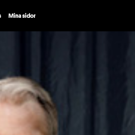
Skip to main content
s
Mina sidor