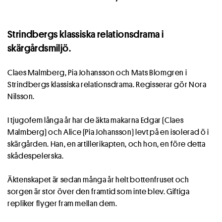
Strindbergs klassiska relationsdrama i
skärgårdsmiljö.
Claes Malmberg, Pia Johansson och Mats Blomgren i
Strindbergs klassiska relationsdrama. Regisserar gör Nora
Nilsson.
I tjugofem långa år har de äkta makarna Edgar (Claes
Malmberg) och Alice (Pia Johansson) levt på en isolerad ö i
skärgården. Han, en artillerikapten, och hon, en före detta
skådespelerska.
Äktenskapet är sedan många år helt bottenfruset och
sorgen är stor över den framtid som inte blev. Giftiga
repliker flyger fram mellan dem.