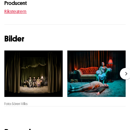
Producent
Riksteatern
Bilder
Foto: Sören Vilks