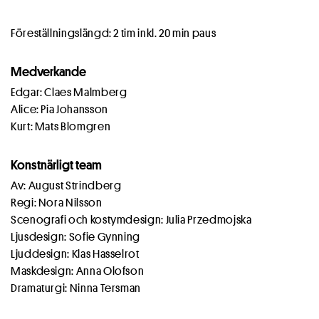
Föreställningslängd: 2 tim inkl. 20 min paus
Medverkande
Edgar: Claes Malmberg
Alice: Pia Johansson
Kurt: Mats Blomgren
Konstnärligt team
Av: August Strindberg
Regi: Nora Nilsson
Scenografi och kostymdesign: Julia Przedmojska
Ljusdesign: Sofie Gynning
Ljuddesign: Klas Hasselrot
Maskdesign: Anna Olofson
Dramaturgi: Ninna Tersman