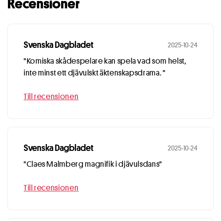
Recensioner
Svenska Dagbladet
2025-10-24
"Komiska skådespelare kan spela vad som helst,
inte minst ett djävulskt äktenskapsdrama. "
Till recensionen
Svenska Dagbladet
2025-10-24
"Claes Malmberg magnifik i djävulsdans"
Till recensionen