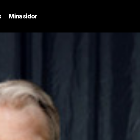
Skip to main content
s
Mina sidor