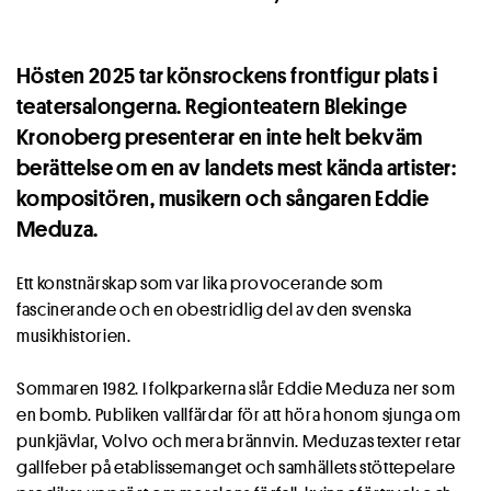
Hösten 2025 tar könsrockens frontfigur plats i
teatersalongerna. Regionteatern Blekinge
Kronoberg presenterar en inte helt bekväm
berättelse om en av landets mest kända artister:
kompositören, musikern och sångaren Eddie
Meduza.
Ett konstnärskap som var lika provocerande som
fascinerande och en obestridlig del av den svenska
musikhistorien.
Sommaren 1982. I folkparkerna slår Eddie Meduza ner som
en bomb. Publiken vallfärdar för att höra honom sjunga om
punkjävlar, Volvo och mera brännvin. Meduzas texter retar
gallfeber på etablissemanget och samhällets stöttepelare