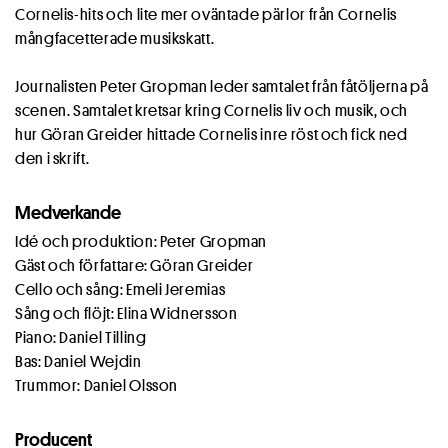
Cornelis-hits och lite mer oväntade pärlor från Cornelis
mångfacetterade musikskatt.
Journalisten Peter Gropman leder samtalet från fåtöljerna på
scenen. Samtalet kretsar kring Cornelis liv och musik, och
hur Göran Greider hittade Cornelis inre röst och fick ned
den i skrift.
Medverkande
Idé och produktion: Peter Gropman
Gäst och författare: Göran Greider
Cello och sång: Emeli Jeremias
Sång och flöjt: Elina Widnersson
Piano: Daniel Tilling
Bas: Daniel Wejdin
Trummor: Daniel Olsson
Producent