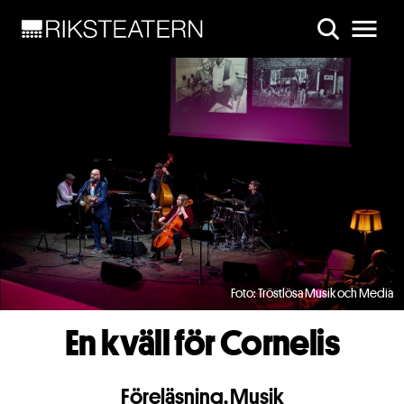
Skip to main content
Foto: Tröstlösa Musik och Media
En kväll för Cornelis
Föreläsning
,
Musik