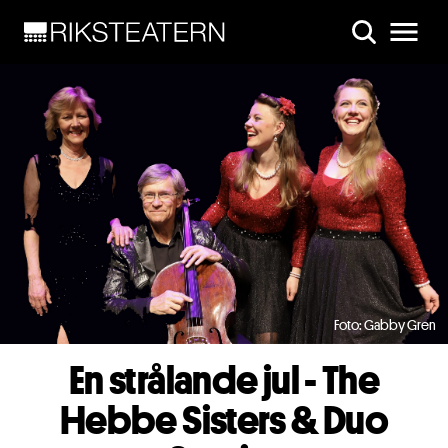
Skip to main content
Foto: Gabby Gren
En strålande jul - The
Hebbe Sisters & Duo