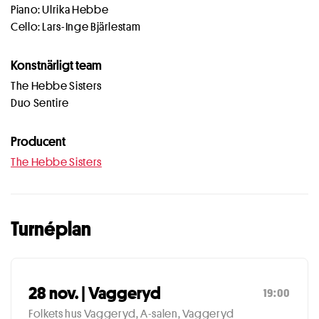
Piano: Ulrika Hebbe
Cello: Lars-Inge Bjärlestam
Konstnärligt team
The Hebbe Sisters
Duo Sentire
Producent
The Hebbe Sisters
Turnéplan
28 nov. | Vaggeryd
19:00
Folkets hus Vaggeryd, A-salen, Vaggeryd