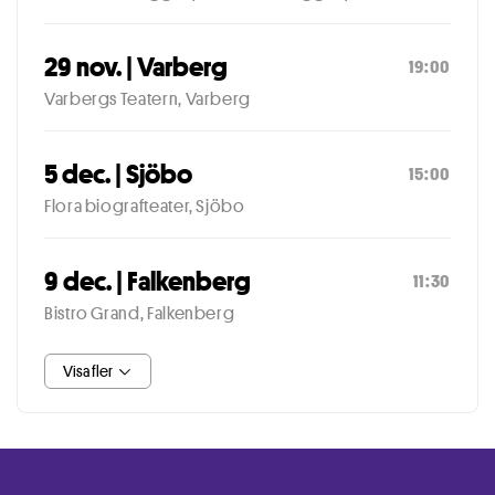
29 nov. | Varberg
19:00
Varbergs Teatern, Varberg
5 dec. | Sjöbo
15:00
Flora biografteater, Sjöbo
9 dec. | Falkenberg
11:30
Bistro Grand, Falkenberg
Visa fler