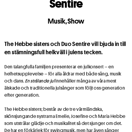
Sentire
Musik
,
Show
The Hebbe sisters och Duo Sentire vill bjuda in till
en stämningsfull helkväll i julens tecken.
Den talangfulla familjen presenterar en julkonsert – en
helhetsupplevelse – för alla åldrar med både sång, musik
och dans.
En strålande jul
innehåller många av våra mest
älskade och traditionella julsånger som följt oss generation
efter generation.
The Hebbe sisters; består av de tre värmländska,
skönsjungande systrarna Emelie, Josefine och Maria Hebbe
som utstrålar glädje och musikalitet så det sjunger om det.
De har en förkärlek för swingmusik, men har även sånger