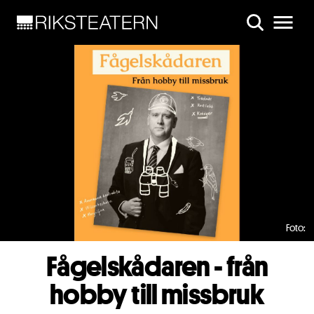
Skip to main content
Foto:
Fågelskådaren - från
hobby till missbruk