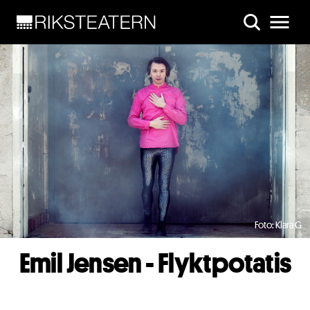
Skip to main content
Foto: Klara G
Emil Jensen - Flyktpotatis