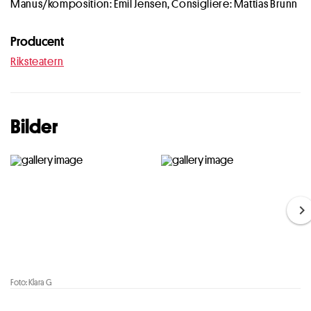
Manus/komposition: Emil Jensen, Consigliere: Mattias Brunn
Producent
Riksteatern
Bilder
Foto: Klara G