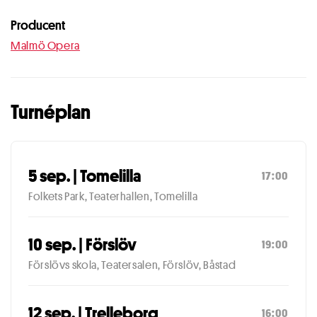
Producent
Malmö Opera
Turnéplan
5 sep. | Tomelilla
17:00
Folkets Park, Teaterhallen, Tomelilla
10 sep. | Förslöv
19:00
Förslövs skola, Teatersalen, Förslöv, Båstad
12 sep. | Trelleborg
16:00