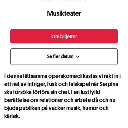
Musikteater
Om biljetter
Se fler datum
expand_more
I denna lättsamma operakomedi kastas vi rakt in i
ett nät av intriger, fusk och falskspel när Serpina
ska försöka förföra sin chef. I en lustfylld
berättelse om relationer och arbete då och nu
bjuds publiken på vacker musik, humor och
kärlek.