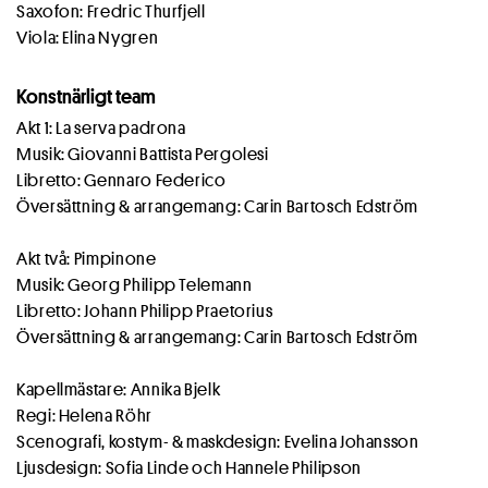
Saxofon: Fredric Thurfjell
Viola: Elina Nygren
Konstnärligt team
Akt 1: La serva padrona
Musik: Giovanni Battista Pergolesi
Libretto: Gennaro Federico
Översättning & arrangemang: Carin Bartosch Edström
Akt två: Pimpinone
Musik: Georg Philipp Telemann
Libretto: Johann Philipp Praetorius
Översättning & arrangemang: Carin Bartosch Edström
Kapellmästare: Annika Bjelk
Regi: Helena Röhr
Scenografi, kostym- & maskdesign: Evelina Johansson
Ljusdesign: Sofia Linde och Hannele Philipson