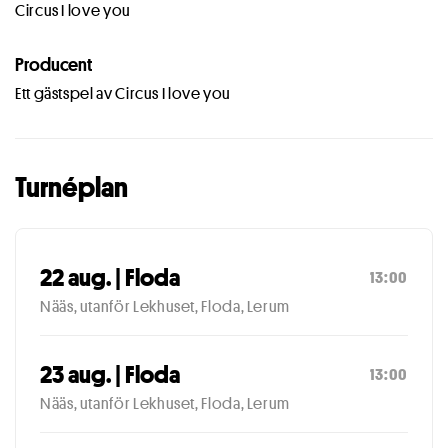
Circus I love you
Producent
Ett gästspel av Circus I love you
Turnéplan
22 aug. | Floda
13:00
Nääs, utanför Lekhuset, Floda, Lerum
23 aug. | Floda
13:00
Nääs, utanför Lekhuset, Floda, Lerum