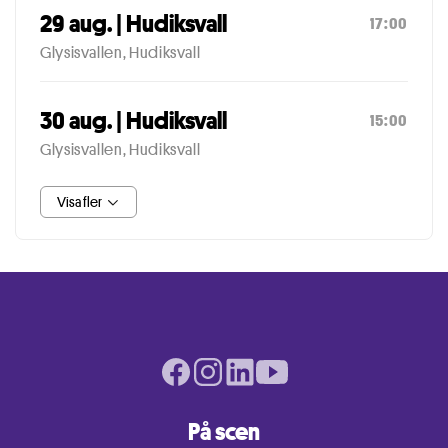
29 aug. | Hudiksvall
17:00
Glysisvallen, Hudiksvall
30 aug. | Hudiksvall
15:00
Glysisvallen, Hudiksvall
Visa fler
Facebook page
Instagram page
LinkedIn page
Youtube page
På scen