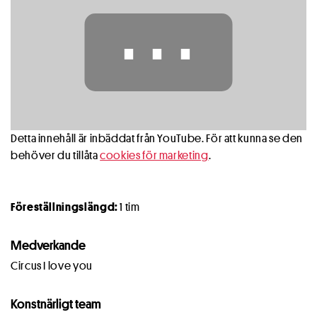
⋯
Detta innehåll är inbäddat från YouTube. För att kunna se den
behöver du tillåta
cookies för marketing
.
Föreställningslängd:
1 tim
Medverkande
Circus I love you
Konstnärligt team