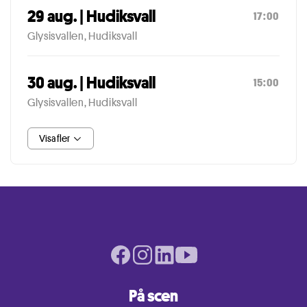
29 aug. | Hudiksvall
17:00
Glysisvallen, Hudiksvall
30 aug. | Hudiksvall
15:00
Glysisvallen, Hudiksvall
Visa fler
Facebook page
Instagram page
LinkedIn page
Youtube page
På scen