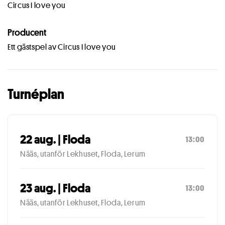
Circus I love you
Producent
Ett gästspel av Circus I love you
Turnéplan
22 aug. | Floda
13:00
Nääs, utanför Lekhuset, Floda, Lerum
23 aug. | Floda
13:00
Nääs, utanför Lekhuset, Floda, Lerum