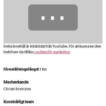
⋯
Detta innehåll är inbäddat från YouTube. För att kunna se den
behöver du tillåta
cookies för marketing
.
Föreställningslängd:
1 tim
Medverkande
Circus I love you
Konstnärligt team