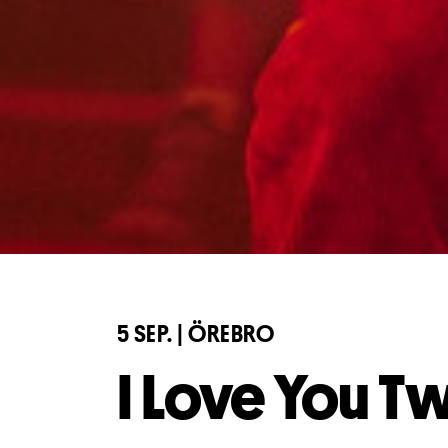
5 SEP. | ÖREBRO
I Love You T