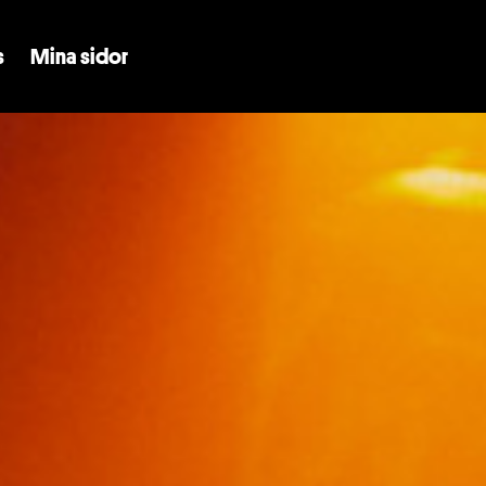
Skip to main content
s
Mina sidor