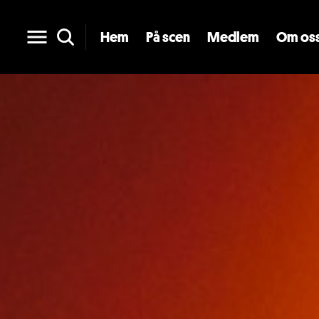
Hem
På scen
Medlem
Om os