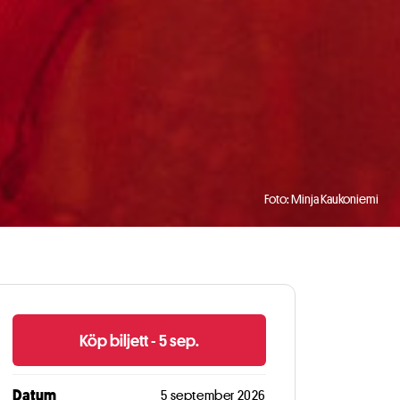
Foto: Minja Kaukoniemi
Köp biljett - 5 sep.
Datum
5 september 2026