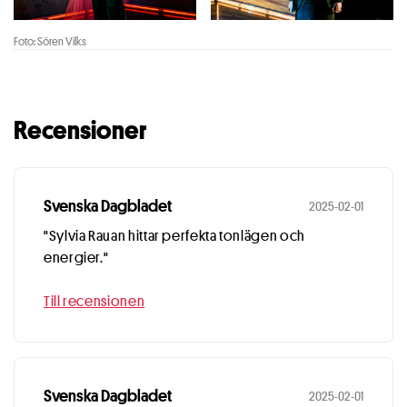
Foto: Sören Vilks
Recensioner
Svenska Dagbladet
2025-02-01
"Sylvia Rauan hittar perfekta tonlägen och
energier."
Till recensionen
Svenska Dagbladet
2025-02-01