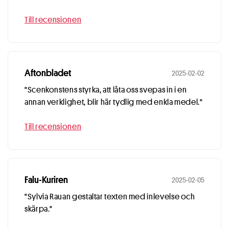
Till recensionen
Aftonbladet
2025-02-02
"Scenkonstens styrka, att låta oss svepas in i en
annan verklighet, blir här tydlig med enkla medel."
Till recensionen
Falu-Kuriren
2025-02-05
"Sylvia Rauan gestaltar texten med inlevelse och
skärpa."