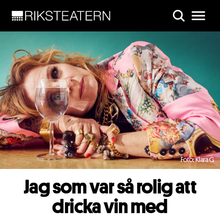
Skip to main content
Foto: Klara G
Jag som var så rolig att
dricka vin med