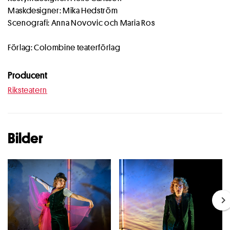
Maskdesigner: Mika Hedström
Scenografi: Anna Novovic och Maria Ros
Förlag: Colombine teaterförlag
Producent
Riksteatern
Bilder