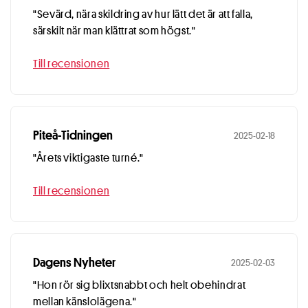
"Sevärd, nära skildring av hur lätt det är att falla,
särskilt när man klättrat som högst."
Till recensionen
Piteå-Tidningen
2025-02-18
"Årets viktigaste turné."
Till recensionen
Dagens Nyheter
2025-02-03
"Hon rör sig blixtsnabbt och helt obehindrat
mellan känslolägena."