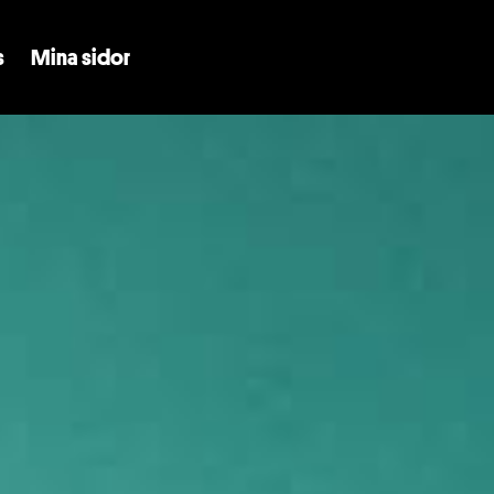
Skip to main content
s
Mina sidor