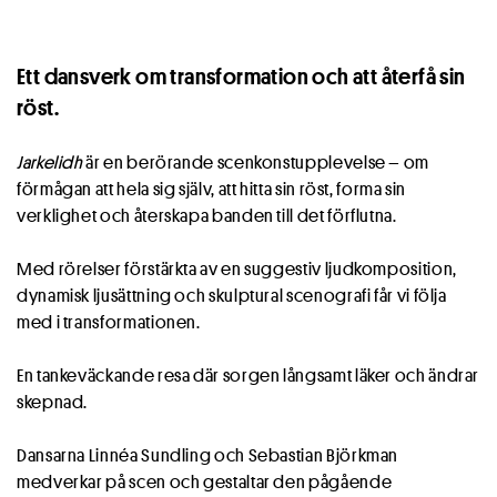
Ett dansverk om transformation och att återfå sin
röst.
Jarkelidh
är en berörande scenkonstupplevelse – om
förmågan att hela sig själv, att hitta sin röst, forma sin
verklighet och återskapa banden till det förflutna.
Med rörelser förstärkta av en suggestiv ljudkomposition,
dynamisk ljusättning och skulptural scenografi får vi följa
med i transformationen.
En tankeväckande resa där sorgen långsamt läker och ändrar
skepnad.
Dansarna Linnéa Sundling och Sebastian Björkman
medverkar på scen och gestaltar den pågående