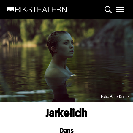
Skip to main content
Foto: Anna Drvnik
Jarkelidh
Dans