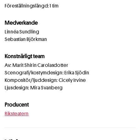
Föreställningslängd: 1 tim
Medverkande
Linnéa Sundling
Sebastian Björkman
Konstnärligt team
Av: Marit Shirin Carolasdotter
Scenografi/kostymdesign: Erika Sjödin
Kompositör/ljuddesign: Cicely Irvine
Ljusdesign: Mira Svanberg
Producent
Riksteatern