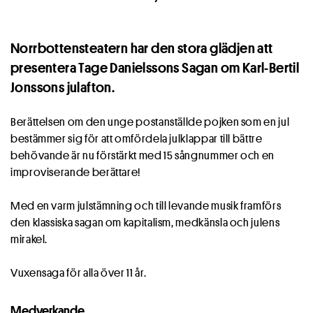
Norrbottensteatern har den stora glädjen att
presentera Tage Danielssons Sagan om Karl-Bertil
Jonssons julafton.
Berättelsen om den unge postanställde pojken som en jul
bestämmer sig för att omfördela julklappar till bättre
behövande är nu förstärkt med 15 sångnummer och en
improviserande berättare!
Med en varm julstämning och till levande musik framförs
den klassiska sagan om kapitalism, medkänsla och julens
mirakel.
Vuxensaga för alla över 11 år.
Medverkande