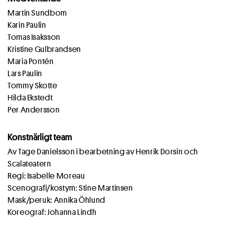
Martin Sundbom
Karin Paulin
Tomas Isaksson
Kristine Gulbrandsen
Maria Pontén
Lars Paulin
Tommy Skotte
Hilda Ekstedt
Per Andersson
Konstnärligt team
Av Tage Danielsson i bearbetning av Henrik Dorsin och
Scalateatern
Regi: Isabelle Moreau
Scenografi/kostym: Stine Martinsen
Mask/peruk: Annika Öhlund
Koreograf: Johanna Lindh