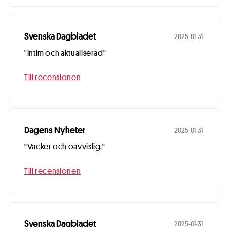
Svenska Dagbladet
2025-01-31
"Intim och aktualiserad"
Till recensionen
Dagens Nyheter
2025-01-31
"Vacker och oavvislig."
Till recensionen
Svenska Dagbladet
2025-01-31