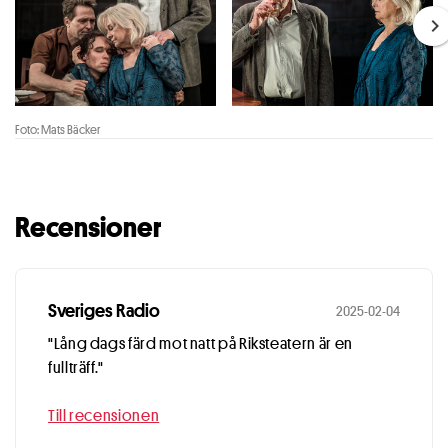
Foto: Mats Bäcker
Recensioner
Sveriges Radio
2025-02-04
"Lång dags färd mot natt på Riksteatern är en
fullträff."
Till recensionen