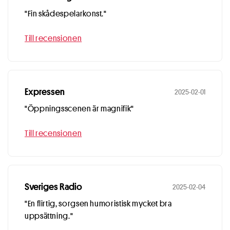
"Fin skådespelarkonst."
Till recensionen
Expressen
2025-02-01
"Öppningsscenen är magnifik"
Till recensionen
Sveriges Radio
2025-02-04
"En flirtig, sorgsen humoristisk mycket bra
uppsättning."