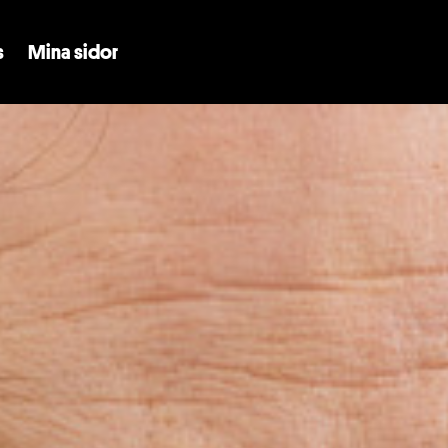
Skip to main content
s
Mina sidor