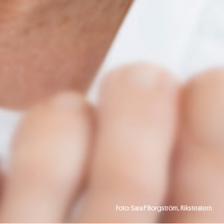
Foto: Sara P Borgström, Riksteatern