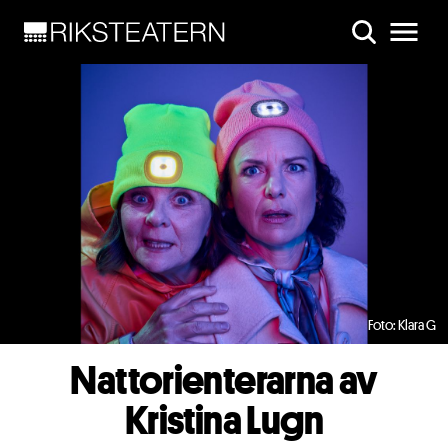
Skip to main content
Foto: Klara G
Nattorienterarna av
Kristina Lugn