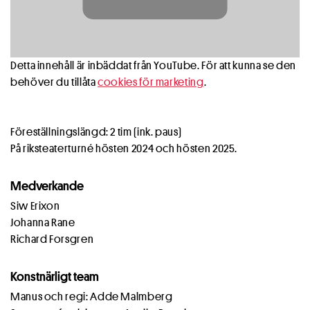
Detta innehåll är inbäddat från YouTube. För att kunna se den
behöver du tillåta
cookies för marketing
.
Föreställningslängd: 2 tim (ink. paus)
På riksteaterturné hösten 2024 och hösten 2025.
Medverkande
Siw Erixon
Johanna Rane
Richard Forsgren
Konstnärligt team
Manus och regi: Adde Malmberg