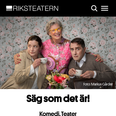
Skip to main content
Foto: Markus Gårder
Säg som det är!
Komedi
,
Teater