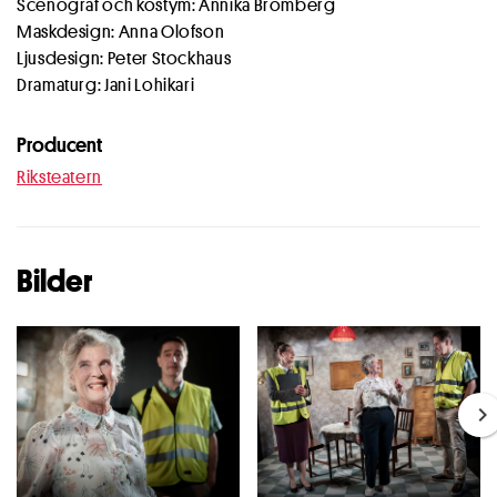
Scenograf och kostym: Annika Bromberg
Maskdesign: Anna Olofson
Ljusdesign: Peter Stockhaus
Dramaturg: Jani Lohikari
Producent
Riksteatern
Bilder