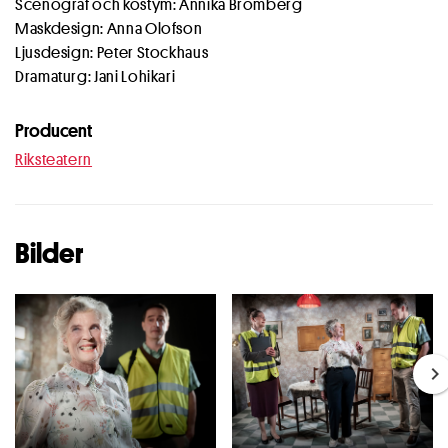
Scenograf och kostym: Annika Bromberg
Maskdesign: Anna Olofson
Ljusdesign: Peter Stockhaus
Dramaturg: Jani Lohikari
Producent
Riksteatern
Bilder