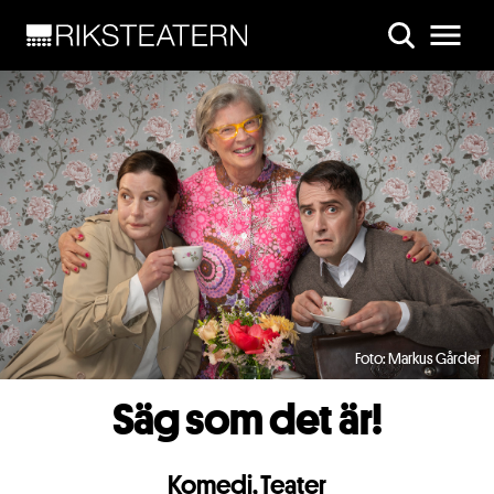
Skip to main content
Foto: Markus Gårder
Säg som det är!
Komedi
,
Teater