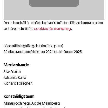
Detta innehåll är inbäddat från YouTube. För att kunna se den
behöver du tillåta
cookies för marketing
.
Föreställningslängd: 2 tim (ink. paus)
På riksteaterturné hösten 2024 och hösten 2025.
Medverkande
Siw Erixon
Johanna Rane
Richard Forsgren
Konstnärligt team
Manus och regi: Adde Malmberg