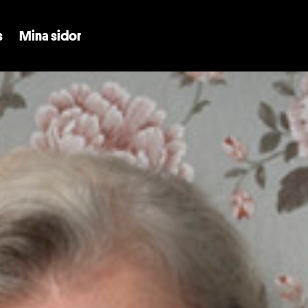
Skip to main content
s
Mina sidor