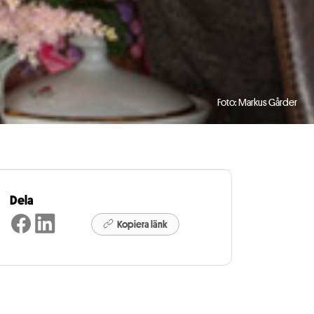
Foto: Markus Gårder
Dela
Kopiera länk