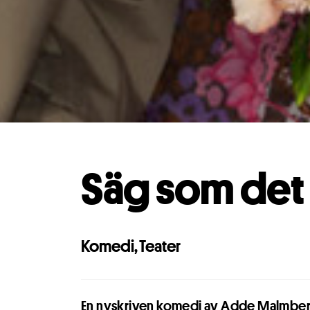
Säg som det 
Komedi
,
Teater
En nyskriven komedi av Adde Malmber