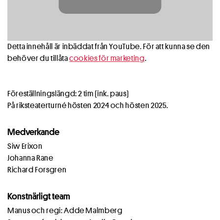
Detta innehåll är inbäddat från YouTube. För att kunna se den
behöver du tillåta
cookies för marketing
.
Föreställningslängd: 2 tim (ink. paus)
På riksteaterturné hösten 2024 och hösten 2025.
Medverkande
Siw Erixon
Johanna Rane
Richard Forsgren
Konstnärligt team
Manus och regi: Adde Malmberg