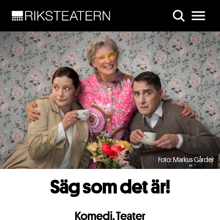
Skip to main content
Foto: Markus Gårder
Säg som det är!
Komedi
,
Teater