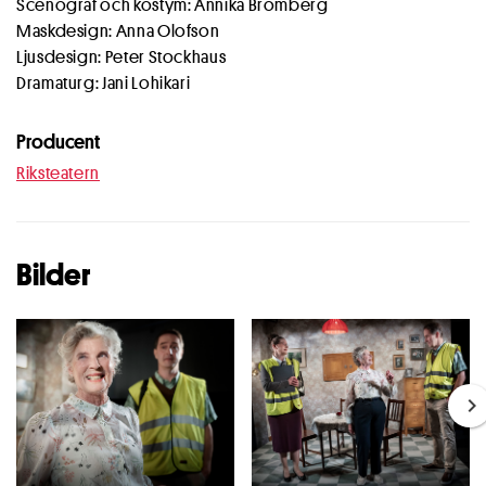
Scenograf och kostym: Annika Bromberg
Maskdesign: Anna Olofson
Ljusdesign: Peter Stockhaus
Dramaturg: Jani Lohikari
Producent
Riksteatern
Bilder