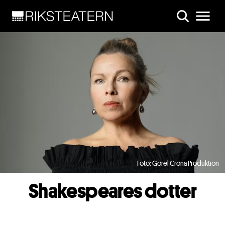
Skip to main content
Foto: Görel Crona Produktion
Shakespeares dotter