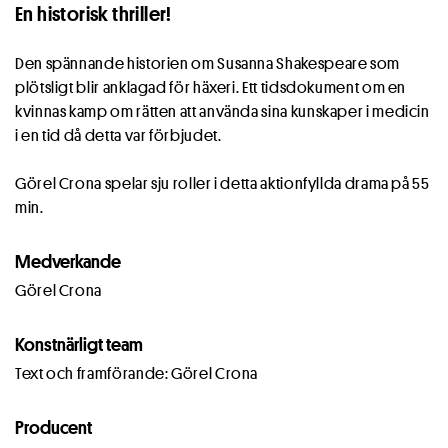
En historisk thriller!
Den spännande historien om Susanna Shakespeare som
plötsligt blir anklagad för häxeri. Ett tidsdokument om en
kvinnas kamp om rätten att använda sina kunskaper i medicin
i en tid då detta var förbjudet.
Görel Crona spelar sju roller i detta aktionfyllda drama på 55
min.
Medverkande
Görel Crona
Konstnärligt team
Text och framförande: Görel Crona
Producent