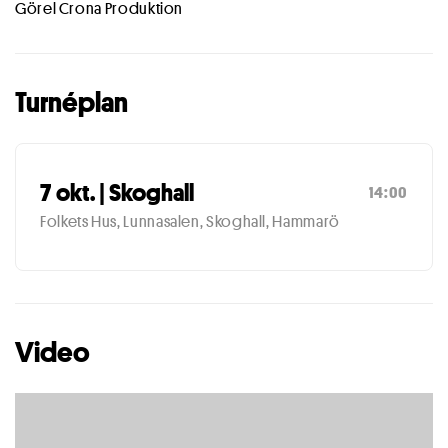
Görel Crona Produktion
Turnéplan
7 okt. | Skoghall
14:00
Folkets Hus, Lunnasalen, Skoghall, Hammarö
Video