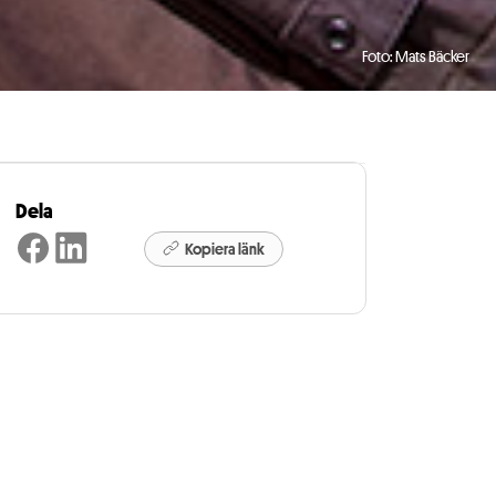
Foto: Mats Bäcker
Dela
Kopiera länk