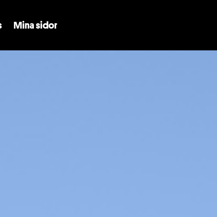
Skip to main content
s
Mina sidor