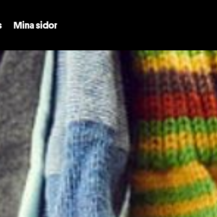
Skip to main content
s
Mina sidor