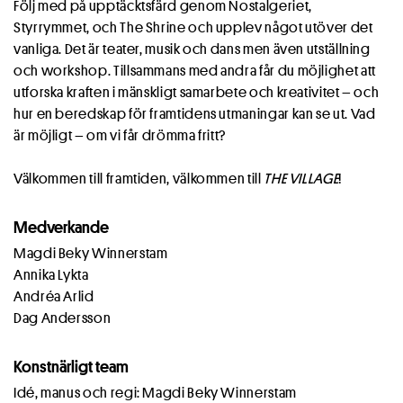
Följ med på upptäcktsfärd genom Nostalgeriet,
Styrrymmet, och The Shrine och upplev något utöver det
vanliga. Det är teater, musik och dans men även utställning
och workshop. Tillsammans med andra får du möjlighet att
utforska kraften i mänskligt samarbete och kreativitet – och
hur en beredskap för framtidens utmaningar kan se ut. Vad
är möjligt – om vi får drömma fritt?
Välkommen till framtiden, välkommen till
THE VILLAGE
!
Medverkande
Magdi Beky Winnerstam
Annika Lykta
Andréa Arlid
Dag Andersson
Konstnärligt team
Idé, manus och regi: Magdi Beky Winnerstam