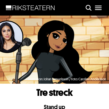
Skip to main content
Illustration: Johan Samuelsson / Foto: Caroline Andersson
Tre streck
Stand up