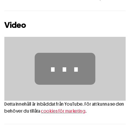
Video
⋯
Detta innehåll är inbäddat från YouTube. För att kunna se den
behöver du tillåta
cookies för marketing
.