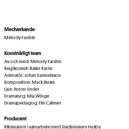
Medverkande
Melody Farshin
Konstnärligt team
Av och med: Melody Farshin
Regikonsult: Baker Karim
Animatör: Johan Samuelsson
Komposition: Mack Beats
Ljus: Anton Linder
Dramaturg: Mia Winge
Dramapedagog: Elin Callmer
Producent
Riksteatern i samarbete med Stadsteatern Husby