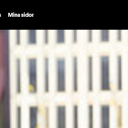
Skip to main content
s
Mina sidor