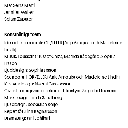
Mar Serra Marti
Jennifer Wallén
Selam Zapater
Konstnärligt team
Idé och koreografi: OR/ELLER (Anja Arnquist och Madeleine
Lindh)
Musik: Toussaint ”Tusse” Chiza, Matilda Bådagård, Sophia
Ersson
Ljuddesign: Sophia Ersson
Scenografi: OR/ELLER (Anja Arnquist och Madeleine Lindh)
Kostymdesign: Naemi Gustavsson
Grafisk formgivning dekor och kostym: Sepidar Hosseini
Maskdesign: Linda Sandberg
Ljusdesign: Sebastian Beije
Repetitör: Linn Ragnarsson
Dramaturg: Jani Lohikari