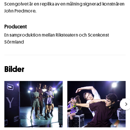
Scengolvet är en replika av en målning signerad konstnären
John Predmore.
Producent
En samproduktion mellan Riksteatern och Scenkonst
Sörmland
Bilder