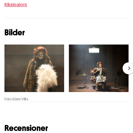
Riksteatern
Bilder
Foto: Sören Vilks
Recensioner