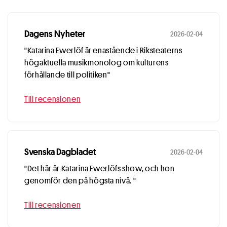
Dagens Nyheter
2026-02-04
"Katarina Ewerlöf är enastående i Riksteaterns
högaktuella musikmonolog om kulturens
förhållande till politiken"
Till recensionen
Svenska Dagbladet
2026-02-04
"Det här är Katarina Ewerlöfs show, och hon
genomför den på högsta nivå. "
Till recensionen