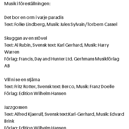
Musik i föreställningen:
Det bor en orm i varje paradis
Text: Folke Lindberg, Musik: Jules Sylvain/Torbern Cassel
Skuggan av en stövel
Text: Al Rubin, Svensk text: Karl Gerhard, Musik: Harry
Warren
Förlag: Francis, Day and Hunter Ltd. Gerhmans Musikförlag
AB
Vill ni se en stjärna
Text: Fritz Rotter, Svensk text: Berco, Musik: Franz Doelle
Förlag: Edition Wilhelm Hansen
Jazzgossen
Text: Alfred Kjaerulf, Svensk text:Karl-Gerhard, Musik: Edvard
Brink
Förlag: Edition Wilhelm Hansen