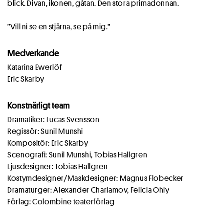
blick. Divan, ikonen, gåtan. Den stora primadonnan.
”Vill ni se en stjärna, se på mig.”
Medverkande
Katarina Ewerlöf
Eric Skarby
Konstnärligt team
Dramatiker: Lucas Svensson
Regissör: Sunil Munshi
Kompositör: Eric Skarby
Scenografi: Sunil Munshi, Tobias Hallgren
Ljusdesigner: Tobias Hallgren
Kostymdesigner/Maskdesigner: Magnus Flobecker
Dramaturger: Alexander Charlamov, Felicia Ohly
Förlag: Colombine teaterförlag