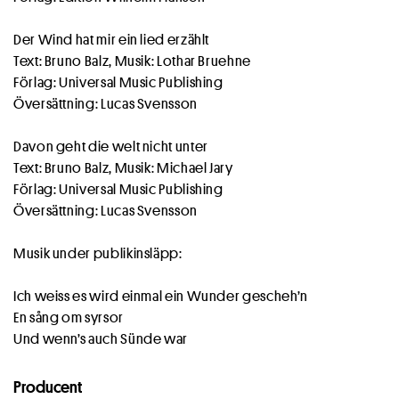
Der Wind hat mir ein lied erzählt
Text: Bruno Balz, Musik: Lothar Bruehne
Förlag: Universal Music Publishing
Översättning: Lucas Svensson
Davon geht die welt nicht unter
Text: Bruno Balz, Musik: Michael Jary
Förlag: Universal Music Publishing
Översättning: Lucas Svensson
Musik under publikinsläpp:
Ich weiss es wird einmal ein Wunder gescheh’n
En sång om syrsor
Und wenn’s auch Sünde war
Producent