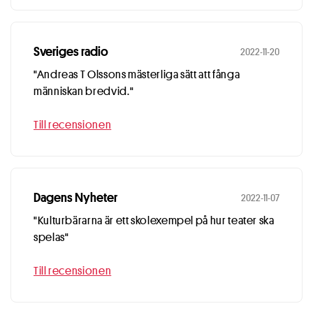
Sveriges radio
2022-11-20
"Andreas T Olssons mästerliga sätt att fånga
människan bredvid."
Till recensionen
Dagens Nyheter
2022-11-07
"Kulturbärarna är ett skolexempel på hur teater ska
spelas"
Till recensionen