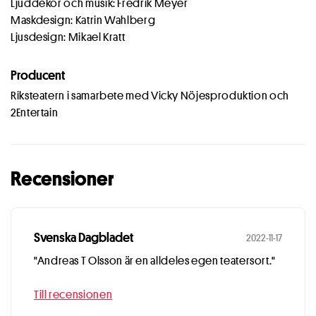
Ljuddekor och musik: Fredrik Meyer
Maskdesign: Katrin Wahlberg
Ljusdesign: Mikael Kratt
Producent
Riksteatern i samarbete med Vicky Nöjesproduktion och
2Entertain
Recensioner
Svenska Dagbladet
2022-11-17
"Andreas T Olsson är en alldeles egen teatersort."
Till recensionen