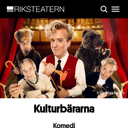
Skip to main content
Foto: Mats Bäcker
Kulturbärarna
Komedi