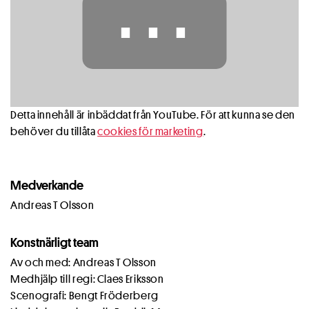
⋯
Detta innehåll är inbäddat från YouTube. För att kunna se den
behöver du tillåta
cookies för marketing
.
Medverkande
Andreas T Olsson
Konstnärligt team
Av och med: Andreas T Olsson
Medhjälp till regi: Claes Eriksson
Scenografi: Bengt Fröderberg