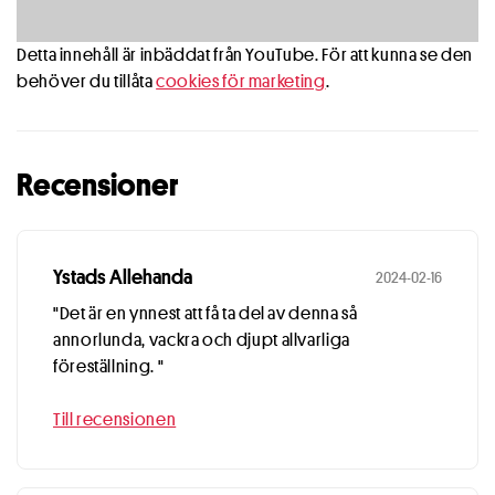
Detta innehåll är inbäddat från YouTube. För att kunna se den
behöver du tillåta
cookies för marketing
.
Recensioner
Ystads Allehanda
2024-02-16
"Det är en ynnest att få ta del av denna så
annorlunda, vackra och djupt allvarliga
föreställning. "
Till recensionen