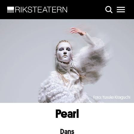
Skip to main content
Foto: Yusuke Kitaguchi
Pearl
Dans