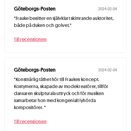
Göteborgs-Posten
2024-02-04
"Frauke besitter en självklart skimrande auktoritet,
både på duken och golvet."
Till recensionen
Göteborgs-Posten
2024-02-04
"Konstnärlig täthet hör till Fraukes koncept.
Kostymerna, skapade av modekreatörer, tillför
dansaren skulpturala uttryck och för musiken
samarbetar hon med kongenialt lyhörda
kompositörer. "
Till recensionen