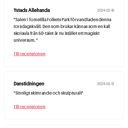
Ystads Allehanda
2024-02-16
"Salen i Tomelilla Folkets Park förvandlades denna
torsdagskväll. Den som brukar kännas som en kall
skolaula från 60-talet är nu istället ett magiskt
universum. "
Till recensionen
Danstidningen
2024-02-12
"Sinnligt skimrande och skulpturalt"
Till recensionen