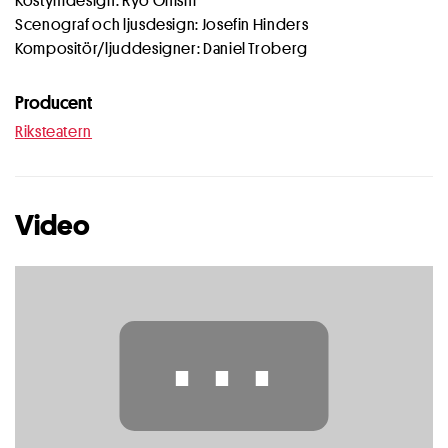
Kostymdesign: Ryo Onishi
Scenograf och ljusdesign: Josefin Hinders
Kompositör/ljuddesigner: Daniel Troberg
Producent
Riksteatern
Video
⋯