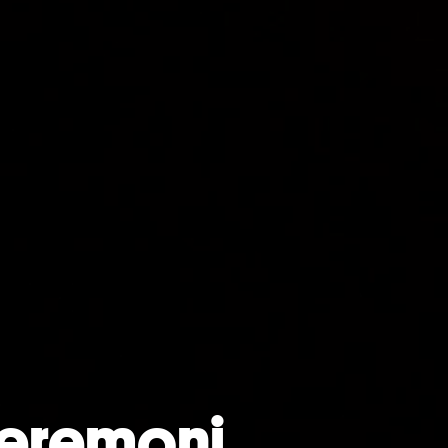
eremoni