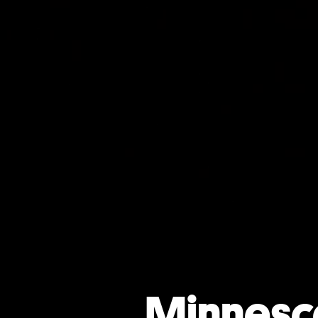
Minnesc