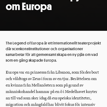
om Europa
The Legend of Europa är ett internationellt teaterprojekt
där scenkonstinstitutioner och organisationer
samarbetar för att gemensamt skapa en ny pjäs om vad
som en gång skapade Europa.
Europa var en prinsessa från Libanon, som fördes bort
och våldtogs av Zeus i form av en tjur. Berättelsen om
en kvinna från Mellanöstern som på grund av
människohandel hamnar på en ö i Medelhavet knyter
an till vad som sker idag då europeiska identiteter,
migration och mångfald har blivit fokus för intensiv