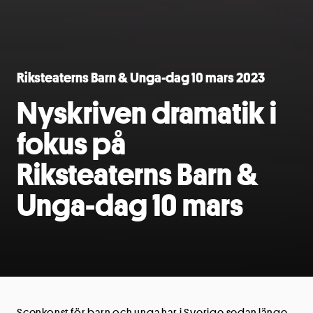
Riksteaterns Barn & Unga-dag 10 mars 2023
Nyskriven dramatik i
fokus på
Riksteaterns Barn &
Unga-dag 10 mars
Scenkonst för barn och unga har i Sverige sedan länge