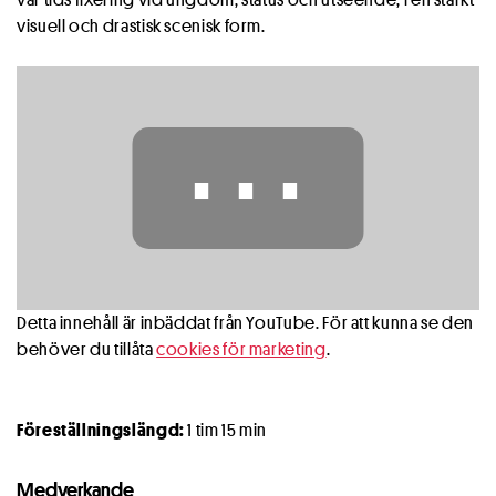
visuell och drastisk scenisk form.
⋯
Detta innehåll är inbäddat från YouTube. För att kunna se den
behöver du tillåta
cookies för marketing
.
Föreställningslängd:
1 tim 15 min
Medverkande