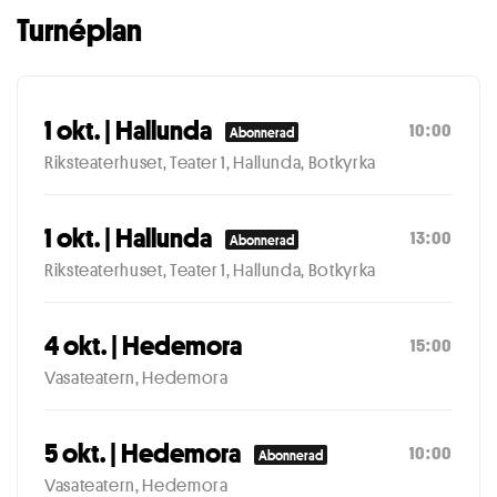
Turnéplan
1 okt. | Hallunda
10:00
Abonnerad
Riksteaterhuset, Teater 1, Hallunda, Botkyrka
1 okt. | Hallunda
13:00
Abonnerad
Riksteaterhuset, Teater 1, Hallunda, Botkyrka
4 okt. | Hedemora
15:00
Vasateatern, Hedemora
5 okt. | Hedemora
10:00
Abonnerad
Vasateatern, Hedemora