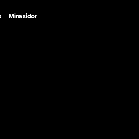
Skip to main content
s
Mina sidor