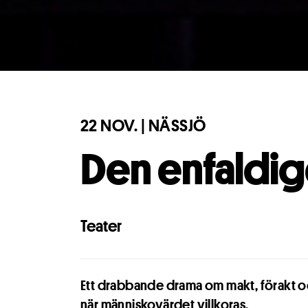
22 NOV. | NÄSSJÖ
Den enfaldi
Teater
Ett drabbande drama om makt, förakt 
när människovärdet villkoras.