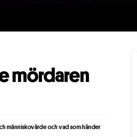
ge mördaren
och människovärde och vad som händer