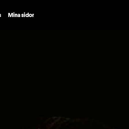
Skip to main content
s
Mina sidor