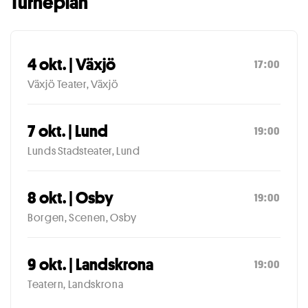
Turnéplan
4 okt. | Växjö
17:00
Växjö Teater, Växjö
7 okt. | Lund
19:00
Lunds Stadsteater, Lund
8 okt. | Osby
19:00
Borgen, Scenen, Osby
9 okt. | Landskrona
19:00
Teatern, Landskrona