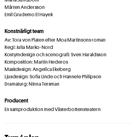
Mårten Andersson
Emil Grudemo El Hayek
Konstnärligt team
Av: Tora von Platen efter Moa Martinsons roman
Regi: Julia Marko-Nord
Kostymdesign och scenografi: Sven Haraldsson
Komposition: Martin Hederos
Maskdesign: Angelica Ekeberg
Ljusdesign: Sofia Linde och Hannele Philipson
Dramaturg: Ninna Tersman
Producent
En samproduktion med Västerbottensteatern