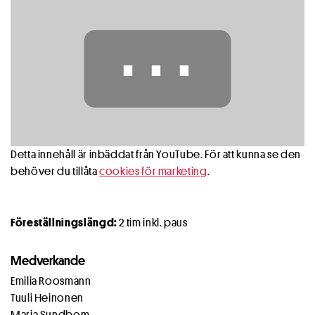
⋯
Detta innehåll är inbäddat från YouTube. För att kunna se den
behöver du tillåta
cookies för marketing
.
Föreställningslängd:
2 tim inkl. paus
Medverkande
Emilia Roosmann
Tuuli Heinonen
Maria Sundbom