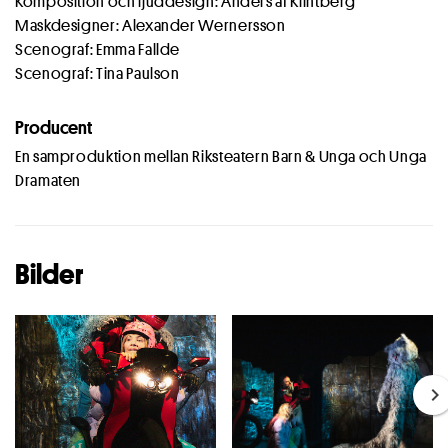
Komposition och ljuddesign: Anders af Klintberg
Maskdesigner: Alexander Wernersson
Scenograf: Emma Fallde
Scenograf: Tina Paulson
Producent
En samproduktion mellan Riksteatern Barn & Unga och Unga
Dramaten
Bilder