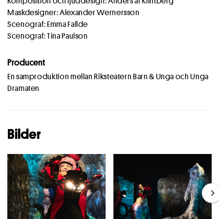
Komposition och ljuddesign: Anders af Klintberg
Maskdesigner: Alexander Wernersson
Scenograf: Emma Fallde
Scenograf: Tina Paulson
Producent
En samproduktion mellan Riksteatern Barn & Unga och Unga
Dramaten
Bilder