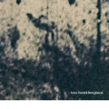
Foto: Fredrik Bengtsson