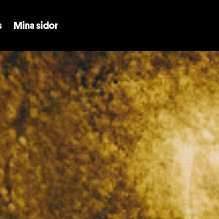
Skip to main content
s
Mina sidor